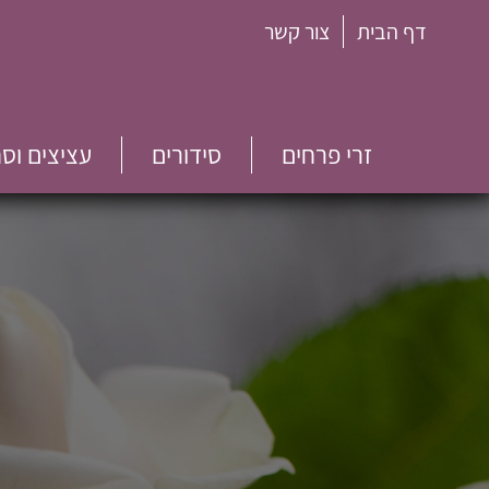
דף הבית
צור קשר
זרי פרחים
סידורים
עציצים וס