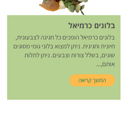
בלונים כרמיאל
בלונים כרמיאל הופכים כל חגיגה לצבעונית,
חיונית וחגיגית. ניתן למצוא בלוני גומי מסוגים
שונים, בשלל צורות וצבעים. ניתן לתלות
אותם,...
המשך קריאה