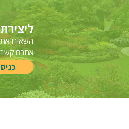
ליצירת
השאירו את ה
אתכם קשר
כניס