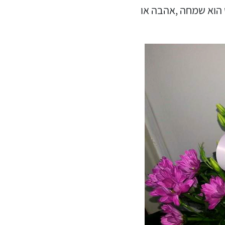
 הוא שמחה ,אהבה או