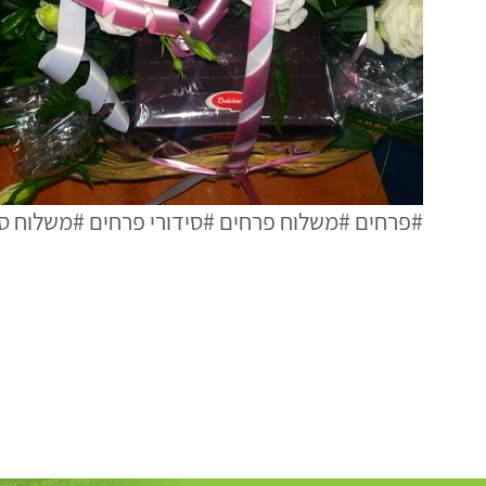
#פרחים
#משלוח פרחים
#סידורי פרחים
#משלוח סי