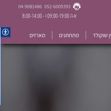
04-9081486
052-6009393
א-ה 09:00-19:00 ו - 8:00-14:00
ין שוקולד
מתחתנים
מארזים