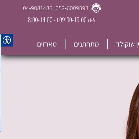
04-9081486
052-6009393
א-ה 09:00-19:00 ו - 8:00-14:00
ין שוקולד
מתחתנים
מארזים