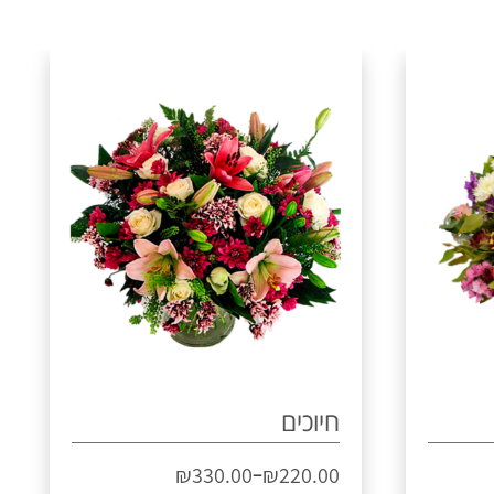
חיוכים
–
₪
330.00
₪
220.00