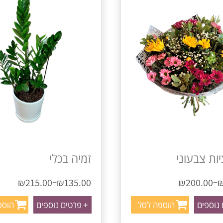
ות צבעוני
זמיה בכלי
–
–
₪
215.00
₪
135.00
₪
200.00
נוספים
הוספה לסל
+
פרטים נוספים
הוספ