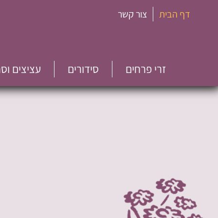
דף הבית
צור קשר
זרי פרחים
סידורים
עציצים וס