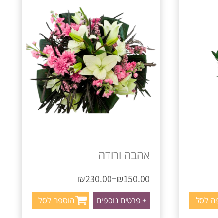
אהבה ורודה
–
₪
230.00
₪
150.00
ה לסל
+
פרטים נוספים
הוספה לסל