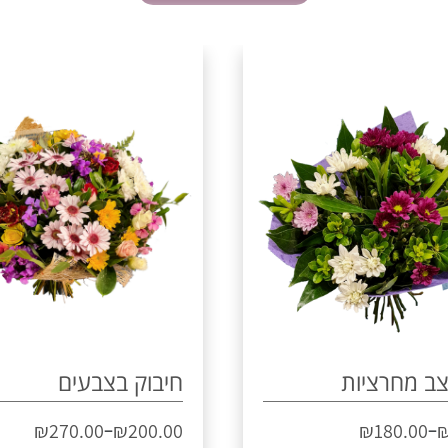
צב מחרציות
חיבוק בצבעים
–
–
₪
270.00
₪
200.00
₪
180.00