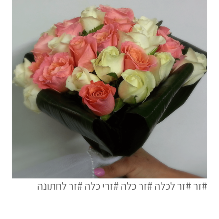
#זר
#זר לכלה
#זר כלה
#זרי כלה
#זר לחתונה