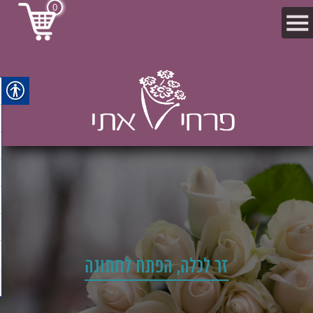
0
זר לכלה, הפתח לחתונה