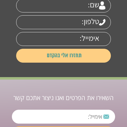
השאירו את הפרטים ואנו ניצור אתכם קשר