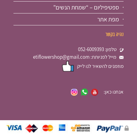
ספטיפיליום – “שמחת הנשים”
מפת אתר
נהיה בקשר
טלפון: 052-6009393
מייל לפניותת: etiflowershop@gmail.com
מוזמנים להשאיר לנו לייק
אנחנו כאן: