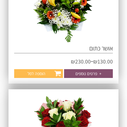
אושר כתום
–
₪
230.00
₪
130.00
+
פרטים נוספים
הוספה לסל