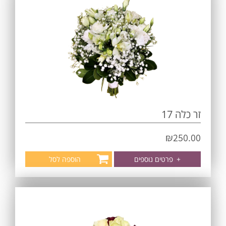
זר כלה 17
₪
250.00
+
פרטים נוספים
הוספה לסל