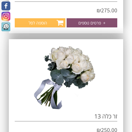
₪
275.00
+
פרטים נוספים
הוספה לסל
זר כלה 13
₪
250.00