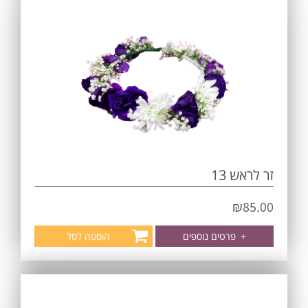
זר לראש 13
₪
85.00
+
פרטים נוספים
הוספה לסל