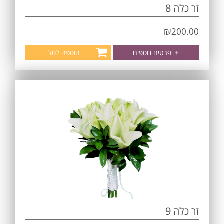
זר כלה 8
₪
200.00
+
פרטים נוספים
הוספה לסל
זר כלה 9