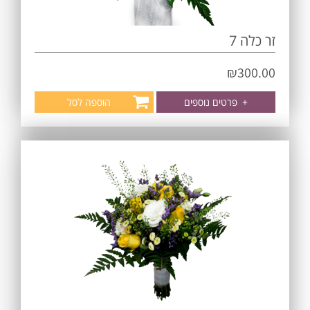
זר כלה 7
₪
300.00
+
פרטים נוספים
הוספה לסל