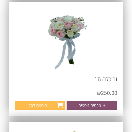
זר כלה 16
₪
250.00
+
פרטים נוספים
הוספה לסל