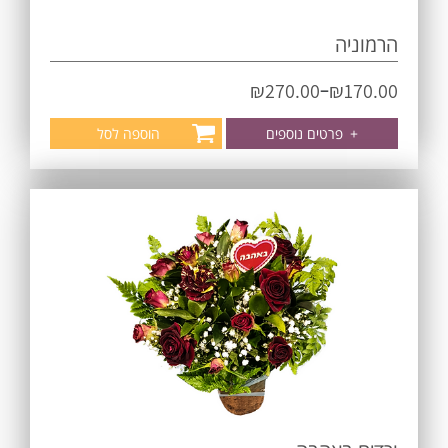
הרמוניה
–
₪
270.00
₪
170.00
+
פרטים נוספים
הוספה לסל