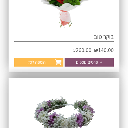
בוקר טוב
–
₪
260.00
₪
140.00
+
פרטים נוספים
הוספה לסל