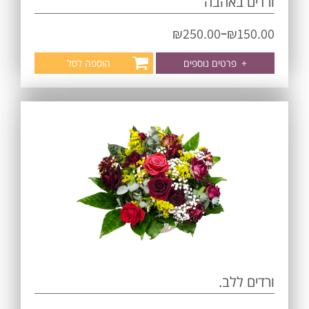
ורדים באהבה
–
₪
250.00
₪
150.00
+
פרטים נוספים
הוספה לסל
ורדים ללב.