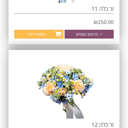
זר כלה 11
₪
250.00
+
פרטים נוספים
הוספה לסל
זר כלה 12