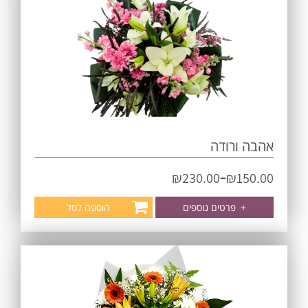
אהבה ורודה
–
₪
230.00
₪
150.00
+
פרטים נוספים
הוספה לסל