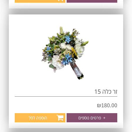
זר כלה 15
₪
180.00
+
פרטים נוספים
הוספה לסל