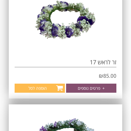
זר לראש 17
₪
85.00
+
פרטים נוספים
הוספה לסל