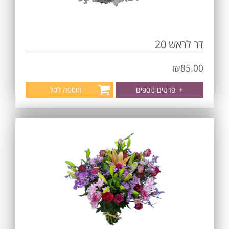
דר לראש 20
₪
85.00
+
פרטים נוספים
הוספה לסל