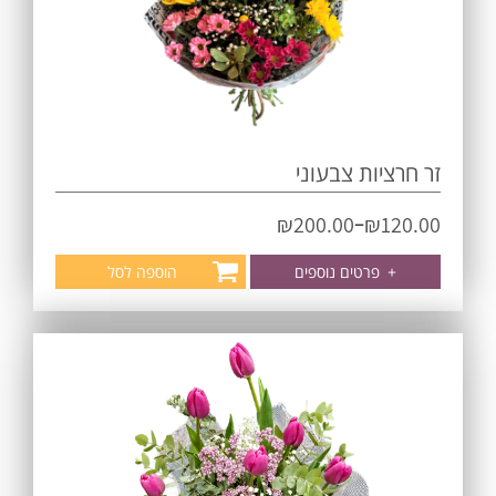
זר חרציות צבעוני
–
₪
200.00
₪
120.00
+
פרטים נוספים
הוספה לסל