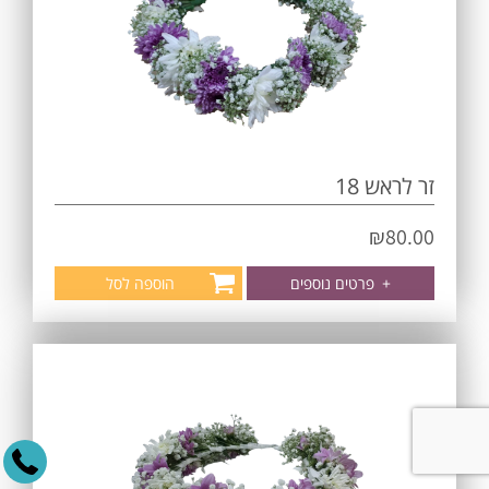
זר לראש 18
₪
80.00
+
פרטים נוספים
הוספה לסל