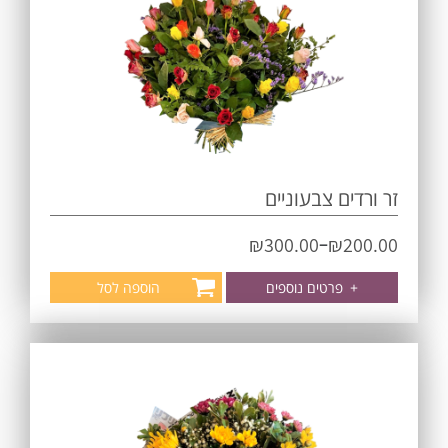
זר ורדים צבעוניים
–
₪
300.00
₪
200.00
+
פרטים נוספים
הוספה לסל