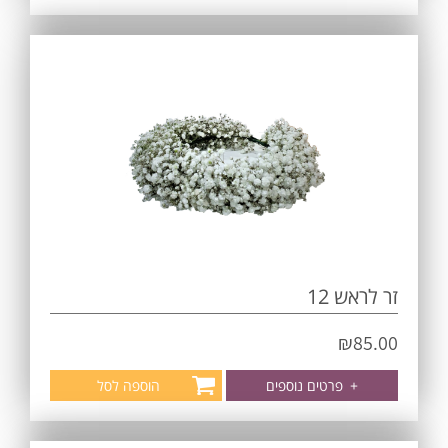
זר לראש 12
₪
85.00
+
פרטים נוספים
הוספה לסל