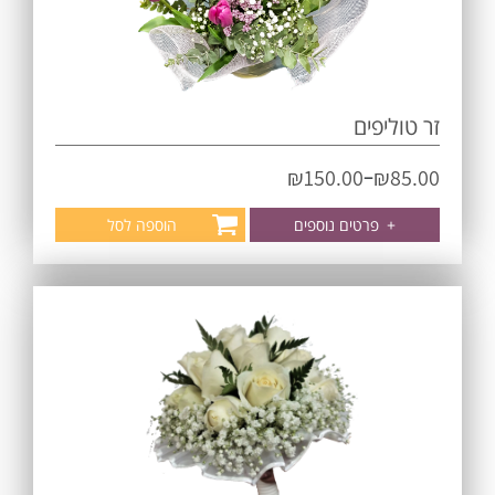
זר טוליפים
–
₪
150.00
₪
85.00
+
פרטים נוספים
הוספה לסל