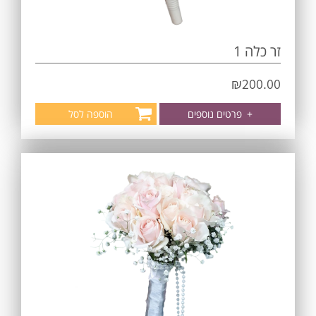
זר כלה 1
₪
200.00
+
פרטים נוספים
הוספה לסל