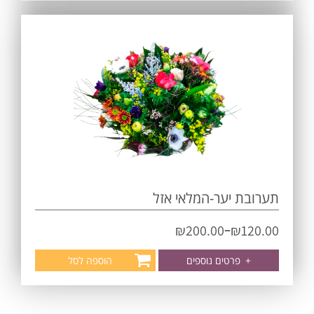
תערובת יער-המלאי אזל
–
₪
200.00
₪
120.00
+
פרטים נוספים
הוספה לסל