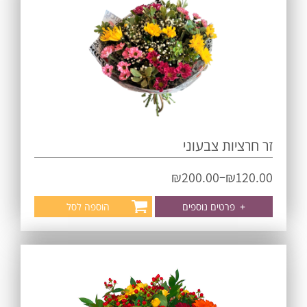
זר חרציות צבעוני
–
₪
200.00
₪
120.00
+
פרטים נוספים
הוספה לסל