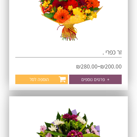
זר כפרי .
–
₪
280.00
₪
200.00
+
פרטים נוספים
הוספה לסל