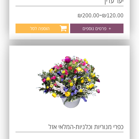
יער עדין
–
₪
200.00
₪
120.00
+
פרטים נוספים
הוספה לסל
כפרי מנוריות וכלניות-המלאי אזל