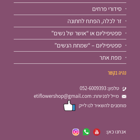
סידורי פרחים
זר לכלה, הפתח לחתונה
ספטיפיליום או “אושר של נשים”
ספטיפיליום – “שמחת הנשים”
מפת אתר
נהיה בקשר
טלפון: 052-6009393
מייל לפניותת: etiflowershop@gmail.com
מוזמנים להשאיר לנו לייק
אנחנו כאן: