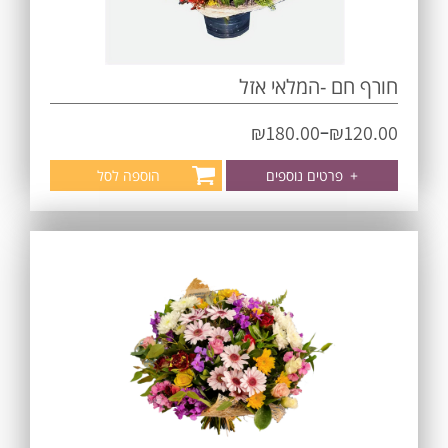
חורף חם -המלאי אזל
–
₪
180.00
₪
120.00
+
פרטים נוספים
הוספה לסל