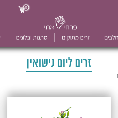
0
חלבים
זרים מתוקים
מתנות ובלונים
י
זרים ליום נישואין