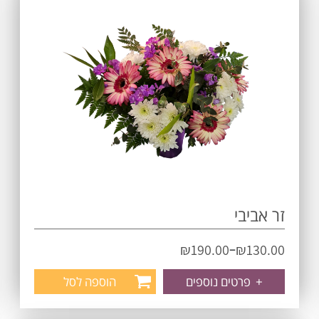
זר אביבי
–
₪
190.00
₪
130.00
+
פרטים נוספים
הוספה לסל