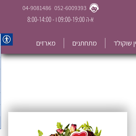
04-9081486
052-6009393
א-ה 09:00-19:00 ו - 8:00-14:00
ין שוקולד
מתחתנים
מארזים