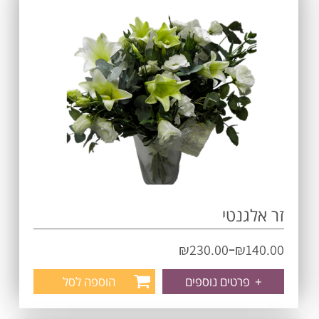
זר אלגנטי
–
₪
230.00
₪
140.00
+
פרטים נוספים
הוספה לסל