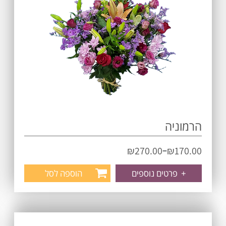
הרמוניה
–
₪
270.00
₪
170.00
+
פרטים נוספים
הוספה לסל