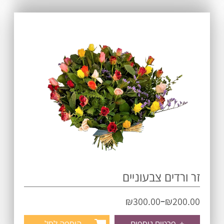
זר ורדים צבעוניים
–
₪
300.00
₪
200.00
+
פרטים נוספים
הוספה לסל