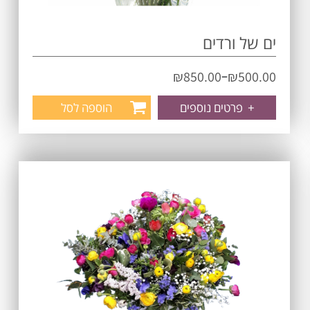
ים של ורדים
–
₪
850.00
₪
500.00
+
פרטים נוספים
הוספה לסל