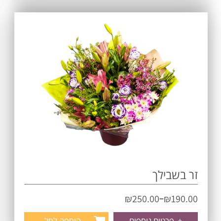
זר בשבילך
–
₪
250.00
₪
190.00
+
פרטים נוספים
הוספה לסל