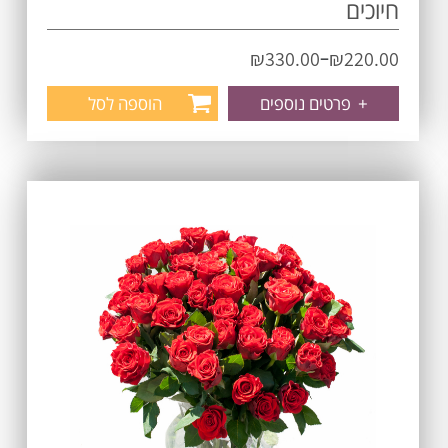
חיוכים
–
₪
330.00
₪
220.00
+
פרטים נוספים
הוספה לסל