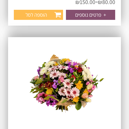
–
₪
150.00
₪
80.00
+
פרטים נוספים
הוספה לסל