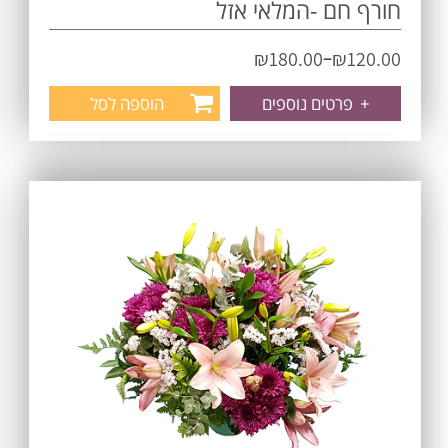
חורף חם -המלאי אזל
–
₪
180.00
₪
120.00
+
פרטים נוספים
הוספה לסל