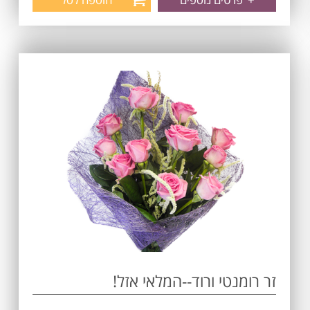
זר רומנטי ורוד--המלאי אזל!