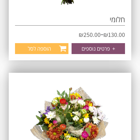
חלומי
–
₪
250.00
₪
130.00
+
פרטים נוספים
הוספה לסל