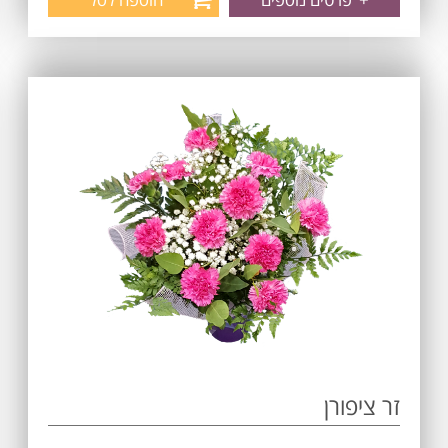
זר ציפורן