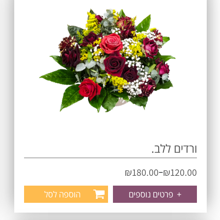
ורדים ללב.
–
₪
180.00
₪
120.00
+
פרטים נוספים
הוספה לסל