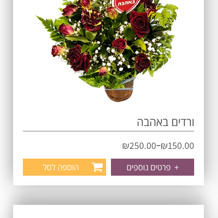
ורדים באהבה
–
₪
250.00
₪
150.00
+
פרטים נוספים
הוספה לסל