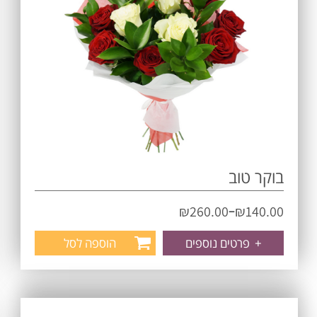
בוקר טוב
–
₪
260.00
₪
140.00
+
פרטים נוספים
הוספה לסל