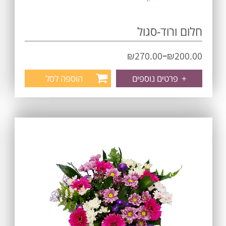
חלום ורוד-סגול
–
₪
270.00
₪
200.00
+
פרטים נוספים
הוספה לסל