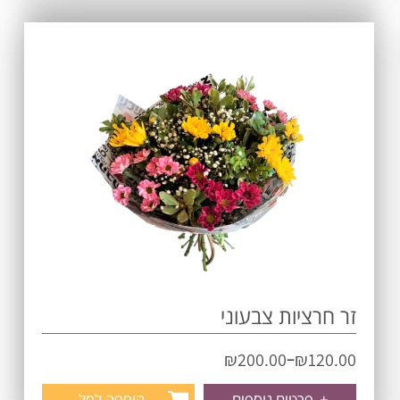
זר חרציות צבעוני
–
₪
200.00
₪
120.00
+
פרטים נוספים
הוספה לסל