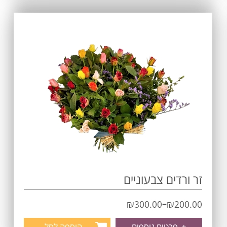
זר ורדים צבעוניים
–
₪
300.00
₪
200.00
+
פרטים נוספים
הוספה לסל