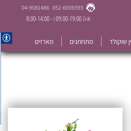
04-9081486
052-6009393
א-ה 09:00-19:00 ו - 8:00-14:00
ין שוקולד
מתחתנים
מארזים