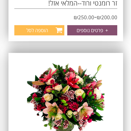
זר רומנטי ורוד--המלאי אזל!
–
₪
250.00
₪
200.00
+
פרטים נוספים
הוספה לסל