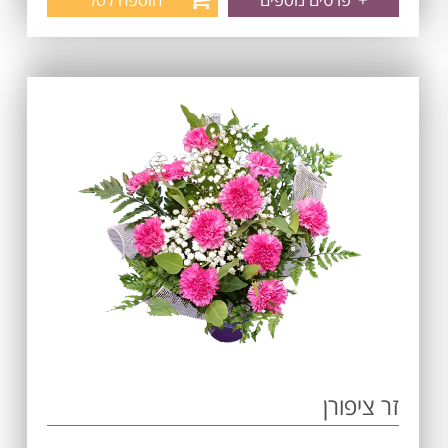
זר ציפורן