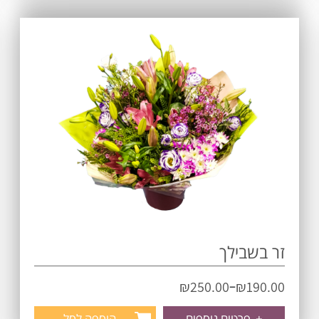
זר בשבילך
–
₪
250.00
₪
190.00
+
פרטים נוספים
הוספה לסל