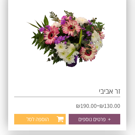
זר אביבי
–
₪
190.00
₪
130.00
+
פרטים נוספים
הוספה לסל