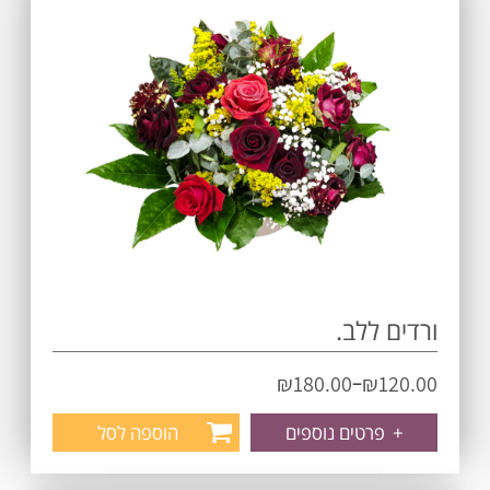
ורדים ללב.
–
₪
180.00
₪
120.00
+
פרטים נוספים
הוספה לסל