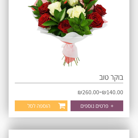
בוקר טוב
–
₪
260.00
₪
140.00
+
פרטים נוספים
הוספה לסל