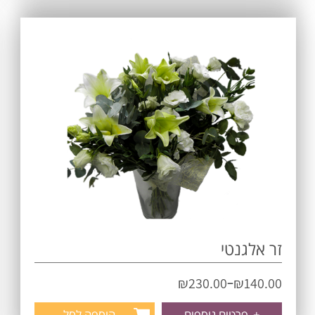
זר אלגנטי
–
₪
230.00
₪
140.00
+
פרטים נוספים
הוספה לסל