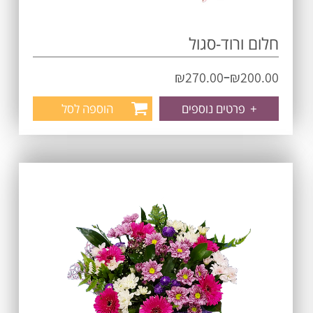
חלום ורוד-סגול
–
₪
270.00
₪
200.00
+
פרטים נוספים
הוספה לסל