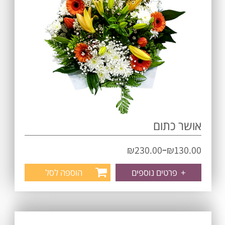
אושר כתום
–
₪
230.00
₪
130.00
+
פרטים נוספים
הוספה לסל