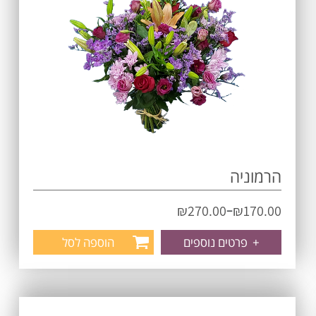
הרמוניה
–
₪
270.00
₪
170.00
+
פרטים נוספים
הוספה לסל