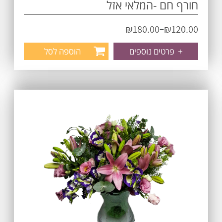
חורף חם -המלאי אזל
–
₪
180.00
₪
120.00
+
פרטים נוספים
הוספה לסל