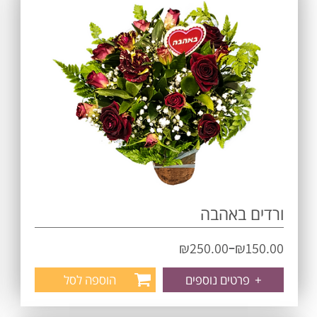
ורדים באהבה
–
₪
250.00
₪
150.00
+
פרטים נוספים
הוספה לסל