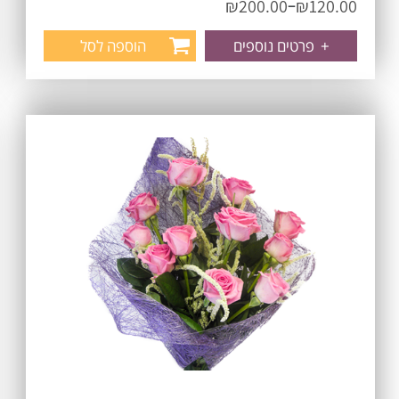
–
₪
200.00
₪
120.00
+
פרטים נוספים
הוספה לסל