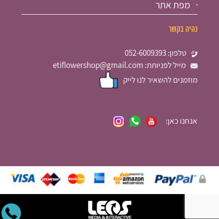
מפת אתר
נהיה בקשר
טלפון: 052-6009393
מייל לפניותת: etiflowershop@gmail.com
מוזמנים להשאיר לנו לייק
אנחנו כאן: