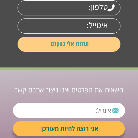
השאירו את הפרטים ואנו ניצור אתכם קשר