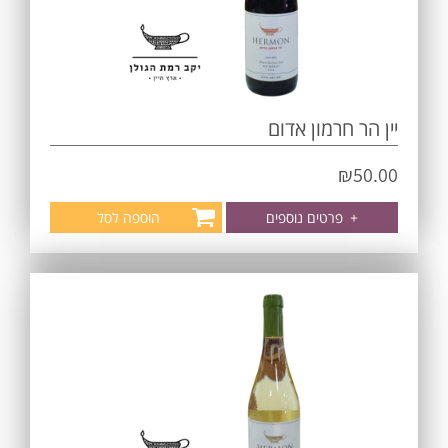
יין הר חרמון אדום
₪
50.00
+
פרטים נוספים
הוספה לסל