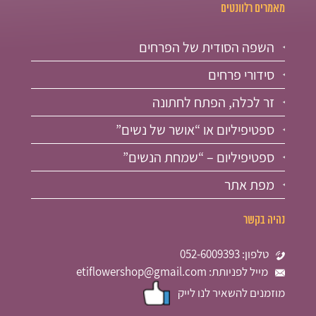
מאמרים רלוונטים
השפה הסודית של הפרחים
סידורי פרחים
זר לכלה, הפתח לחתונה
ספטיפיליום או “אושר של נשים”
ספטיפיליום – “שמחת הנשים”
מפת אתר
נהיה בקשר
טלפון: 052-6009393
מייל לפניותת: etiflowershop@gmail.com
מוזמנים להשאיר לנו לייק