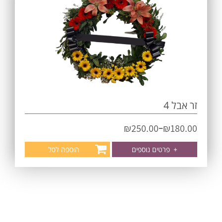
זר אבל 4
–
₪
250.00
₪
180.00
+
פרטים נוספים
הוספה לסל