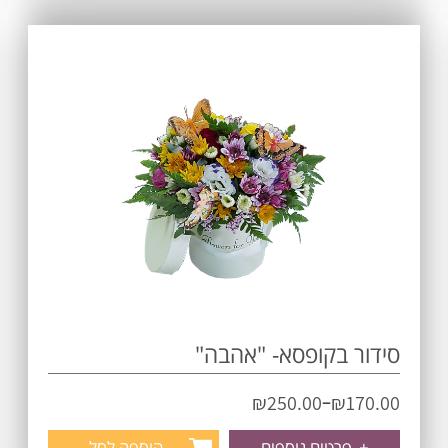
סידור בקופסא- "אהבה"
–
₪
250.00
₪
170.00
+
פרטים נוספים
הוספה לסל