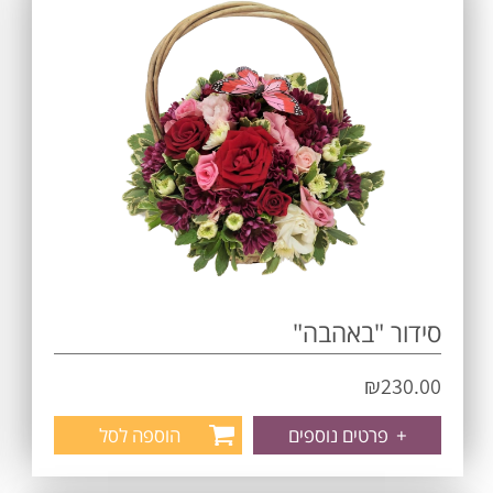
סידור "באהבה"
₪
230.00
+
פרטים נוספים
הוספה לסל