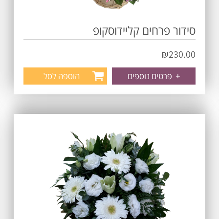
סידור פרחים קליידוסקופ
₪
230.00
+
פרטים נוספים
הוספה לסל