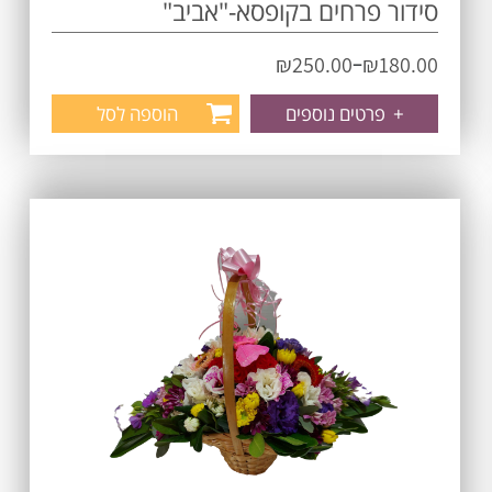
סידור פרחים בקופסא-"אביב"
–
₪
250.00
₪
180.00
+
פרטים נוספים
הוספה לסל