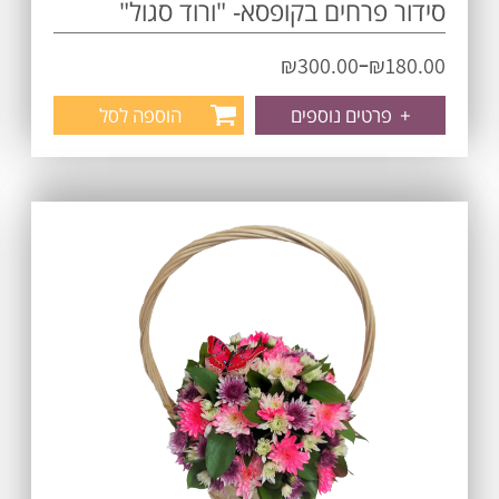
סידור פרחים בקופסא- "ורוד סגול"
–
₪
300.00
₪
180.00
+
פרטים נוספים
הוספה לסל