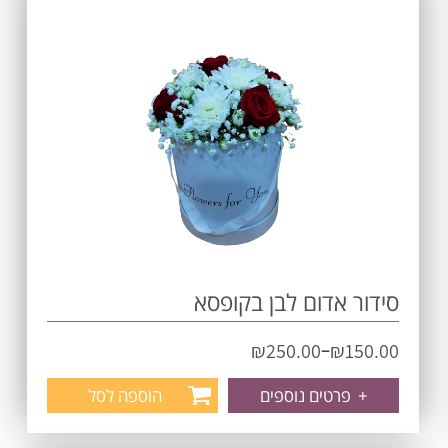
סידור אדום לבן בקופסא
–
₪
250.00
₪
150.00
+
פרטים נוספים
הוספה לסל