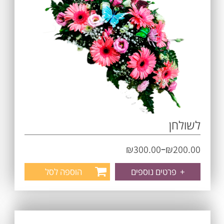
לשולחן
–
₪
300.00
₪
200.00
+
פרטים נוספים
הוספה לסל