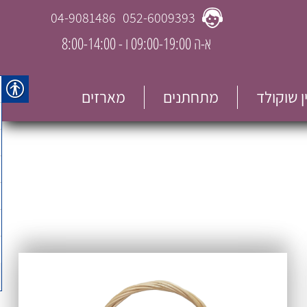
04-9081486
052-6009393
א-ה 09:00-19:00 ו - 8:00-14:00
ין שוקולד
מתחתנים
מארזים