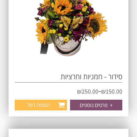
סידור - חמניות וחרציות
–
₪
250.00
₪
150.00
+
פרטים נוספים
הוספה לסל