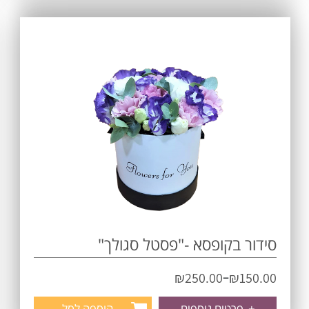
סידור בקופסא -"פסטל סגולך"
–
₪
250.00
₪
150.00
+
פרטים נוספים
הוספה לסל