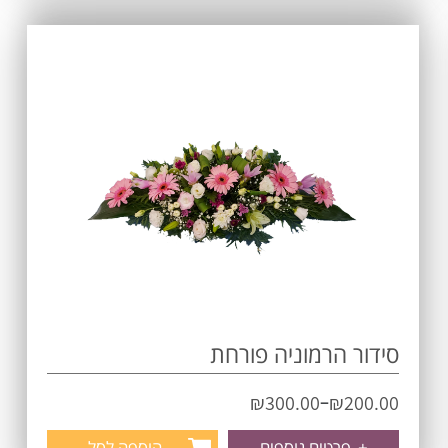
סידור הרמוניה פורחת
–
₪
300.00
₪
200.00
+
פרטים נוספים
הוספה לסל