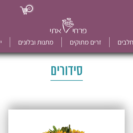
0
חלבים
זרים מתוקים
מתנות ובלונים
י
סידורים