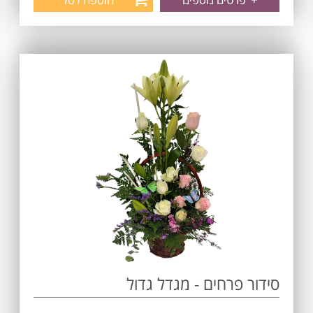
סידור פרחים - מגדל גדול