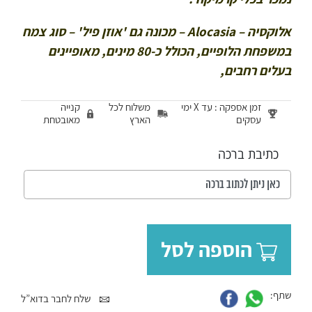
אלוקסיה – Alocasia – מכונה גם 'אוזן פיל' – סוג צמח
במשפחת הלופיים, הכולל כ-80 מינים, מאופיינים
בעלים רחבים,
זמן אספקה : עד X ימי
משלוח לכל
קנייה
עסקים
הארץ
מאובטחת
כתיבת ברכה
הוספה לסל
שתף:
שלח לחבר בדוא”ל