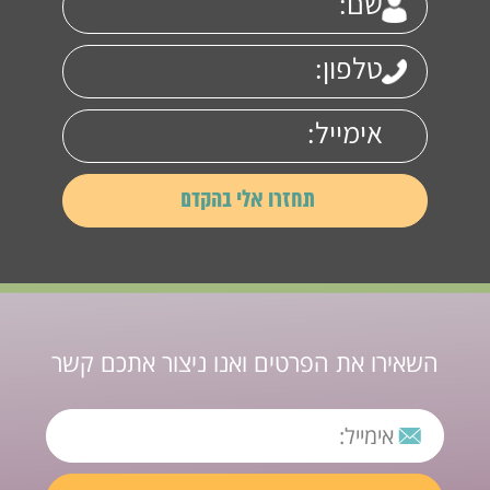
השאירו את הפרטים ואנו ניצור אתכם קשר