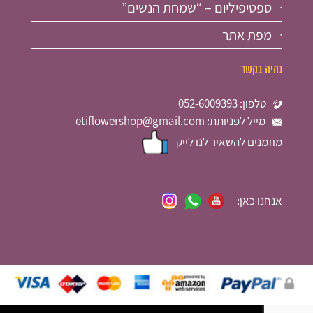
ספטיפיליום – “שמחת הנשים”
מפת אתר
נהיה בקשר
טלפון: 052-6009393
מייל לפניותת: etiflowershop@gmail.com
מוזמנים להשאיר לנו לייק
אנחנו כאן: