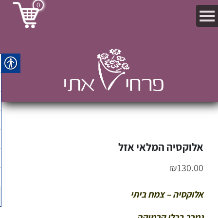
0
אלוקסיה המלאי אזל
₪
130.00
אלוקסיה – צמח ביתי
נמכר בכלי קרמיקה .