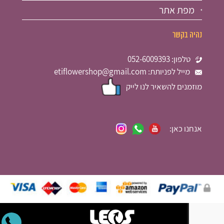
מפת אתר
נהיה בקשר
טלפון: 052-6009393
מייל לפניותת: etiflowershop@gmail.com
מוזמנים להשאיר לנו לייק
אנחנו כאן: