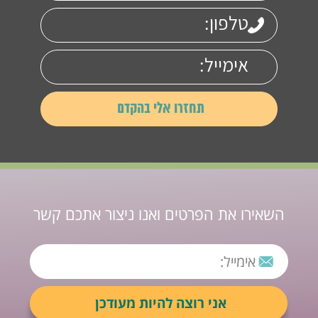
השאירו את הפרטים ואנו ניצור אתכם קשר