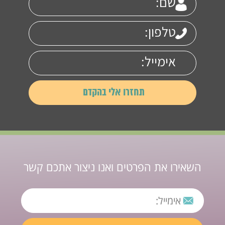
השאירו את הפרטים ואנו ניצור אתכם קשר