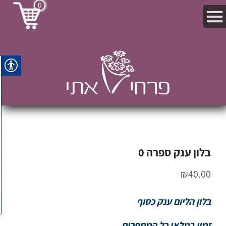
0
בלון ענק ספרה 0
₪
40.00
בלון הליום ענק כסוף
זמין במלאי כל המספרים