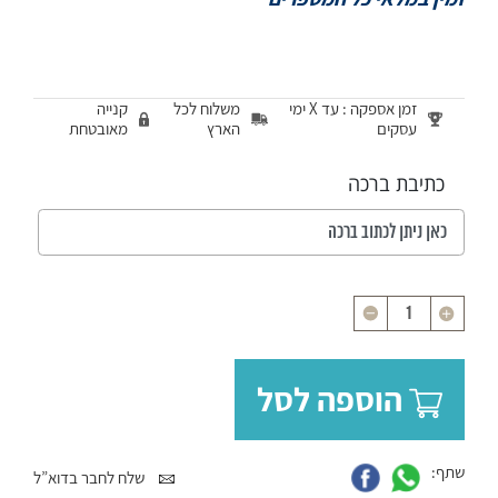
זמן אספקה : עד X ימי
משלוח לכל
קנייה
עסקים
הארץ
מאובטחת
כתיבת ברכה
כמות
הוספה לסל
שתף:
שלח לחבר בדוא”ל