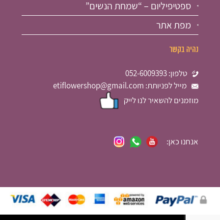
ספטיפיליום – “שמחת הנשים”
מפת אתר
נהיה בקשר
טלפון: 052-6009393
מייל לפניותת: etiflowershop@gmail.com
מוזמנים להשאיר לנו לייק
אנחנו כאן: