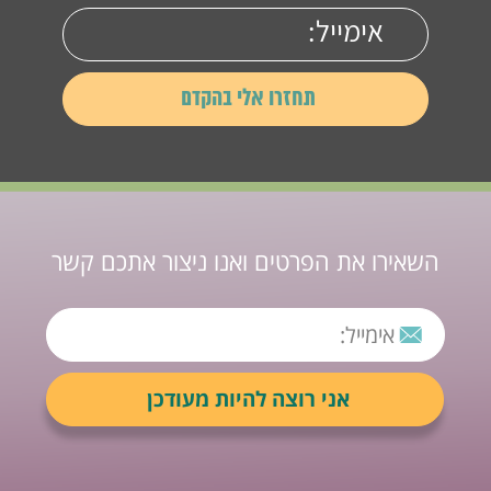
השאירו את הפרטים ואנו ניצור אתכם קשר