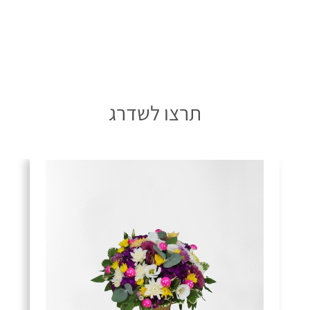
תרצו לשדרג