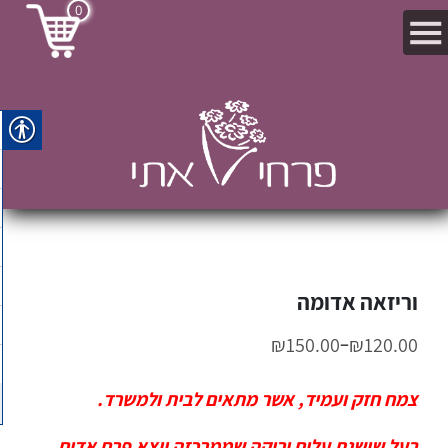
0
וריזאה אדומה
–
₪
150.00
₪
120.00
צמח חזק ועמיד, אשר מתאים לבית ולמשרד.
בעל שושנת עלים ירוקה שממרכזה יוצא פרח אדום