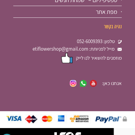
מפת אתר
נהיה בקשר
טלפון: 052-6009393
מייל לפניותת: etiflowershop@gmail.com
מוזמנים להשאיר לנו לייק
אנחנו כאן: