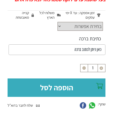
זמן אספקה : עד X ימי
משלוח לכל
קנייה
עסקים
הארץ
מאובטחת
כתיבת ברכה
כמות
הוספה לסל
שתף:
שלח לחבר בדוא”ל