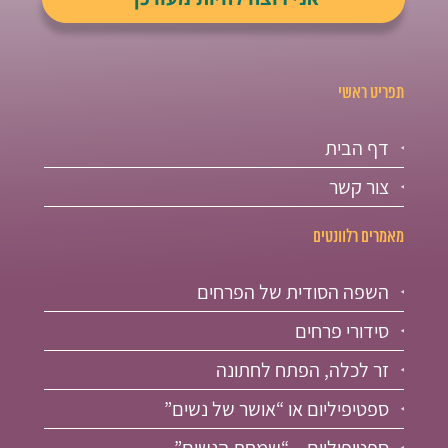
תפריט ראשי
דף הבית
צור קשר
מאמרים רלוונטים
השפה הסודית של הפרחים
סידורי פרחים
זר לכלה, הפתח לחתונה
ספטיפיליום או “אושר של נשים”
ספטיפיליום – “שמחת הנשים”