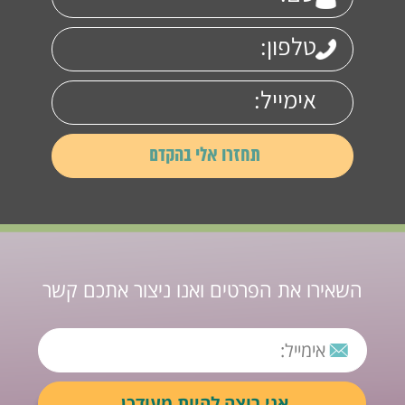
השאירו את הפרטים ואנו ניצור אתכם קשר