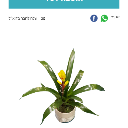
שתף:
שלח לחבר בדוא”ל