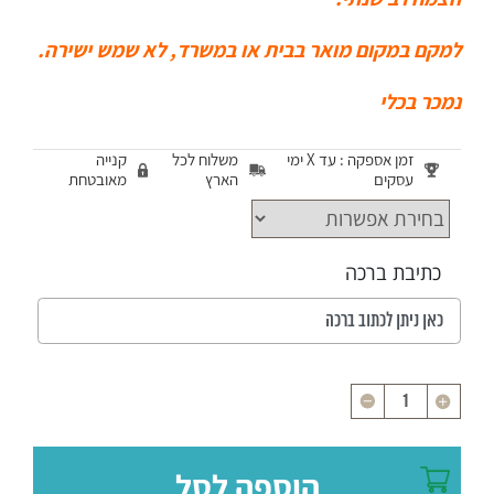
למקם במקום מואר בבית או במשרד, לא שמש ישירה.
נמכר בכלי
זמן אספקה : עד X ימי
משלוח לכל
קנייה
עסקים
הארץ
מאובטחת
כתיבת ברכה
כמות
הוספה לסל