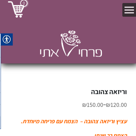
0
וריזאה צהובה
–
₪
150.00
₪
120.00
עציץ וריזאה צהובה – הצמח עם פריחה מיוחדת.
הצמח רב שנתי.