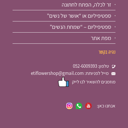
זר לכלה, הפתח לחתונה
ספטיפיליום או “אושר של נשים”
ספטיפיליום – “שמחת הנשים”
מפת אתר
נהיה בקשר
טלפון: 052-6009393
מייל לפניותת: etiflowershop@gmail.com
מוזמנים להשאיר לנו לייק
אנחנו כאן: