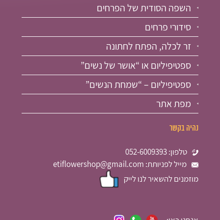
השפה הסודית של הפרחים
סידורי פרחים
זר לכלה, הפתח לחתונה
ספטיפיליום או “אושר של נשים”
ספטיפיליום – “שמחת הנשים”
מפת אתר
נהיה בקשר
טלפון: 052-6009393
מייל לפניותת: etiflowershop@gmail.com
מוזמנים להשאיר לנו לייק
אנחנו כאן: