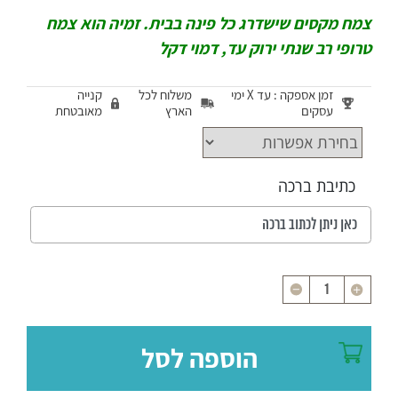
צמח מקסים שישדרג כל פינה בבית. זמיה הוא צמח
טרופי רב שנתי ירוק עד, דמוי דקל
זמן אספקה : עד X ימי
משלוח לכל
קנייה
עסקים
הארץ
מאובטחת
כתיבת ברכה
כמות
הוספה לסל