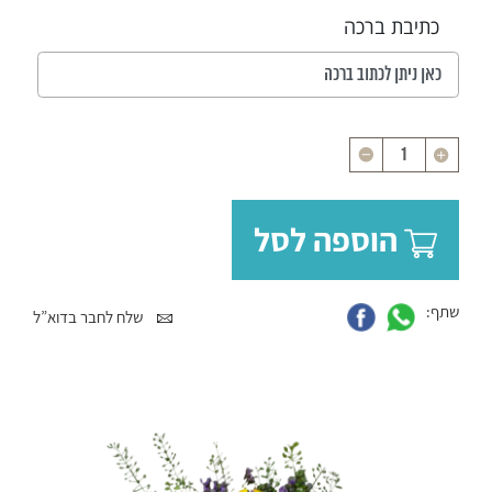
כתיבת ברכה
כמות
הוספה לסל
שתף:
שלח לחבר בדוא”ל