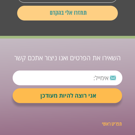
השאירו את הפרטים ואנו ניצור אתכם קשר
תפריט ראשי