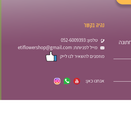
נהיה בקשר
טלפון: 052-6009393
תונה
מייל לפניותת: etiflowershop@gmail.com
מוזמנים להשאיר לנו לייק
אנחנו כאן: