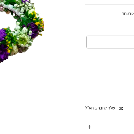
אובטחת
שלח לחבר בדוא”ל