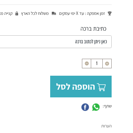
זמן אספקה : עד X ימי עסקים
משלוח לכל הארץ
קנייה מ
כתיבת ברכה
כמות
הוספה לסל
שתף:
הערות