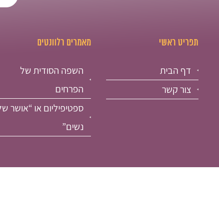
תפריט ראשי
מאמרים רלוונטים
דף הבית
השפה הסודית של
הפרחים
צור קשר
ספטיפיליום או “אושר של
נשים”