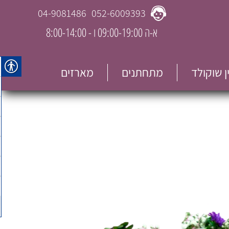
04-9081486
052-6009393
א-ה 09:00-19:00 ו - 8:00-14:00
ין שוקולד
מתחתנים
מארזים