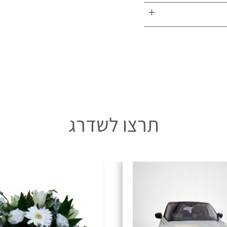
ריזה והאגרטל.
תרצו לשדרג