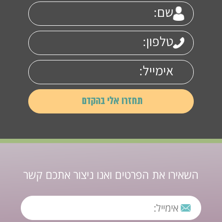
השאירו את הפרטים ואנו ניצור אתכם קשר