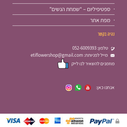
ספטיפיליום – “שמחת הנשים”
מפת אתר
נהיה בקשר
טלפון: 052-6009393
מייל לפניותת: etiflowershop@gmail.com
מוזמנים להשאיר לנו לייק
אנחנו כאן: