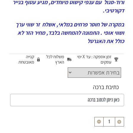
ורוד-סגול עם ענפי קישוט מיוחדים, מגיע עטוף בנייר
דקורטיבי.
במקרה של חוסר פרחים במלאי, אשלח זר שווי ערך
ושווי אופי . התמונה להמחשה בלבד, מחיר הזר לא
כולל את האגרטל
זמן אספקה : עד X ימי
משלוח לכל
קנייה
עסקים
הארץ
מאובטחת
כתיבת ברכה
כמות