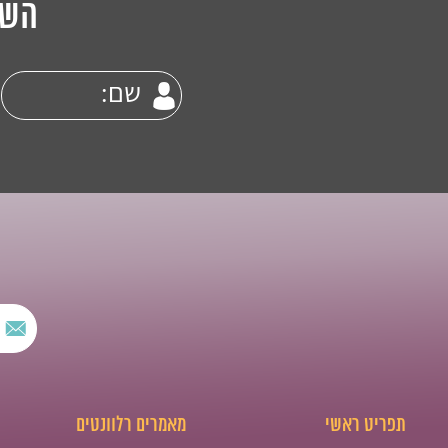
השא
תפריט ראשי
מאמרים רלוונטים