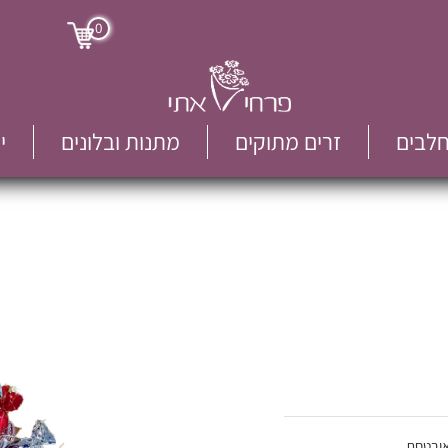
0
חלבים
זרים מתוקים
מתנות ובלונים
י
אובטחת