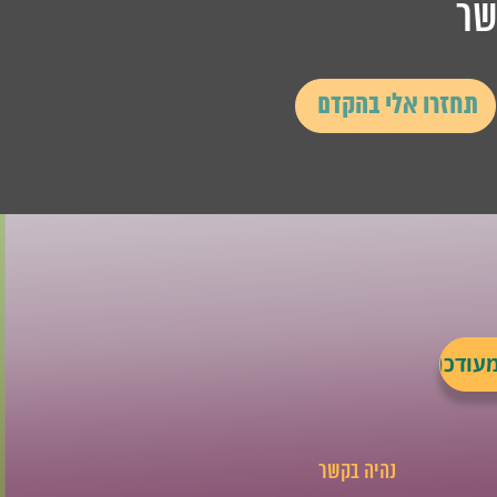
שר
נהיה בקשר