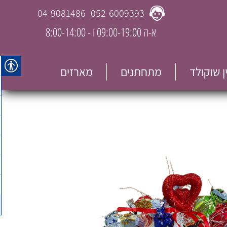
04-9081486
052-6009393
א-ה 09:00-19:00 ו - 8:00-14:00
ין שוקולד
מתחתנים
מארזים