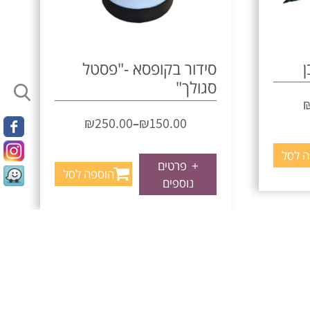
ן
סידור בקופסא -"פסטל
סגולך"
₪
250.00
₪
150.00
–
ה לסל
+
פרטים
הוספה לסל
נוספים