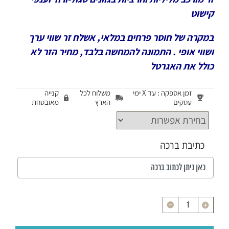
קישוט
במקרה של חוסר פרחים במלאי, אשלח זר שווי ערך
ושווי אופי . התמונה להמחשה בלבד, מחיר הזר לא
כולל את האגרטל
זמן אספקה : עד X ימי
משלוח לכל
קנייה
עסקים
הארץ
מאובטחת
כתיבת ברכה
כמות