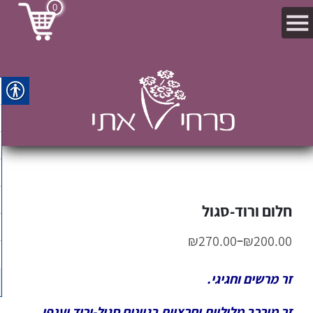
0
חלום ורוד-סגול
–
₪
270.00
₪
200.00
זר מרשים וחגיגי.
זר מורכב מליליות וחרציות בגוונים סגול-ורוד וענפי