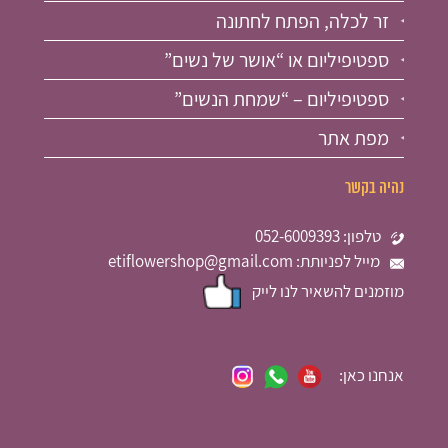
זר לכלה, הפתח לחתונה
ספטיפיליום או “אושר של נשים”
ספטיפיליום – “שמחת הנשים”
מפת אתר
נהיה בקשר
טלפון: 052-6009393
מייל לפניותת: etiflowershop@gmail.com
מוזמנים להשאיר לנו לייק
אנחנו כאן: