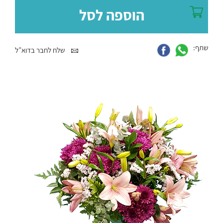
הוספה לסל
שתף:
שלח לחבר בדוא”ל