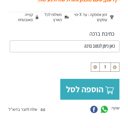
זמן אספקה : עד X ימי
משלוח לכל
קנייה
עסקים
הארץ
מאובטחת
כתיבת ברכה
כמות
הוספה לסל
שתף:
שלח לחבר בדוא”ל