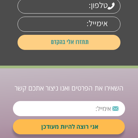
השאירו את הפרטים ואנו ניצור אתכם קשר