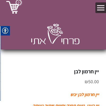
0
יין חרמון לבן
₪
50.00
יין חרמון לבן יבש
יין רענן, טעם מפנק וחווית שתיה נעימה.