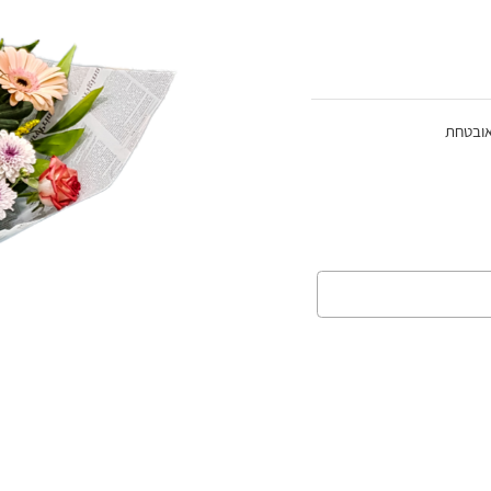
אובטחת