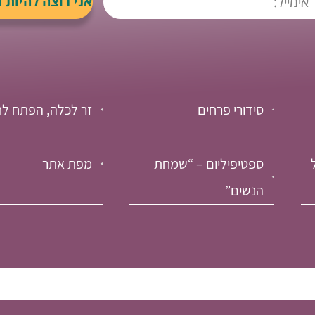
סידורי פרחים
זר לכלה, הפתח לח
ספטיפיליום – “שמחת
מפת אתר
הנשים”