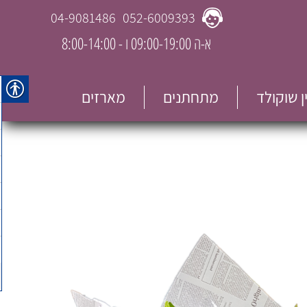
04-9081486
052-6009393
א-ה 09:00-19:00 ו - 8:00-14:00
ין שוקולד
מתחתנים
מארזים