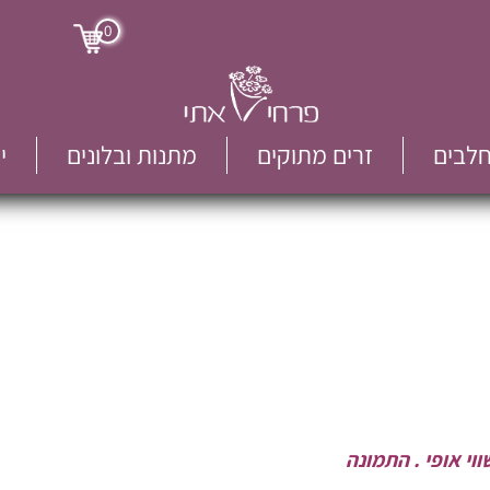
0
חלבים
זרים מתוקים
מתנות ובלונים
י
וי אופי . התמונה