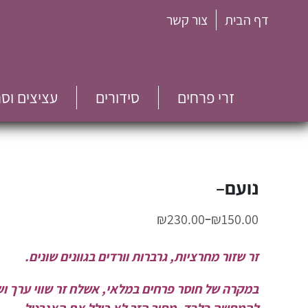
דף הבית
צור קשר
זרי פרחים
סידורים
עציצים וס
נועם–
–
₪
230.00
₪
150.00
זר שזור מחרציות, גרברות וורדים בגוונים שונים.
במקרה של חוסר פרחים במלאי, אשלח זר שווי ערך ושו