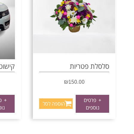
סלסלת פטריות
קישוט 
₪
150.00
+
פרטים
+
פר
הוספה לסל
נוספים
נוס