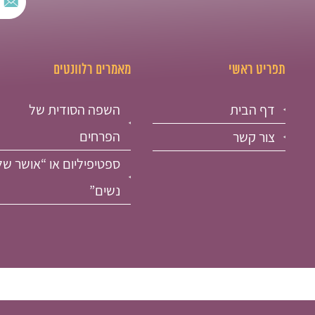
תפריט ראשי
מאמרים רלוונטים
דף הבית
השפה הסודית של
הפרחים
צור קשר
ספטיפיליום או “אושר של
נשים”