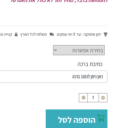
להמחשה בלבד, מחיר הזר לא כולל את האגרטל
זמן אספקה : עד X ימי עסקים
משלוח לכל הארץ
קנייה מ
כתיבת ברכה
כמות
הוספה לסל