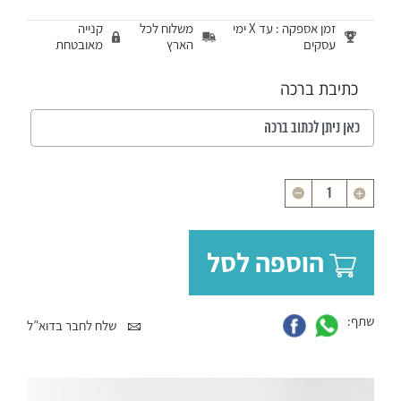
זמן אספקה : עד X ימי
משלוח לכל
קנייה
עסקים
הארץ
מאובטחת
כתיבת ברכה
כמות
הוספה לסל
שתף:
שלח לחבר בדוא”ל