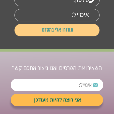
השאירו את הפרטים ואנו ניצור אתכם קשר