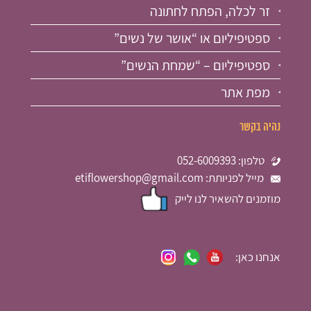
זר לכלה, הפתח לחתונה
ספטיפיליום או “אושר של נשים”
ספטיפיליום – “שמחת הנשים”
מפת אתר
נהיה בקשר
טלפון: 052-6009393
מייל לפניותת: etiflowershop@gmail.com
מוזמנים להשאיר לנו לייק
אנחנו כאן: