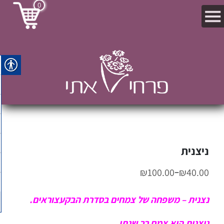
0
ניצנית
–
₪
100.00
₪
40.00
נצנית – משפחה של צמחים בסדרת הבקעצוראים.
ניצנית היא צמח רב שנתי.