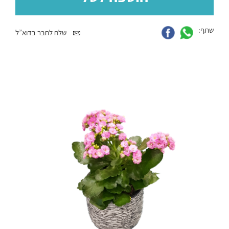
שתף:
שלח לחבר בדוא”ל