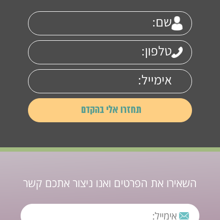
השאירו את הפרטים ואנו ניצור אתכם קשר