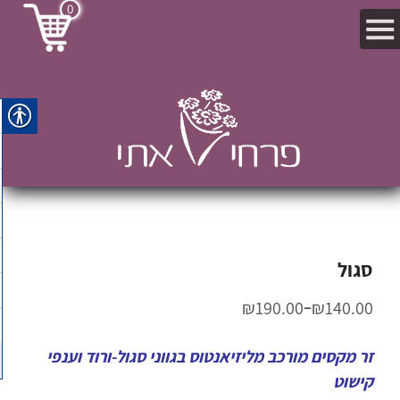
0
סגול
–
₪
190.00
₪
140.00
זר מקסים מורכב מליזיאנטוס בגווני סגול-ורוד וענפי
קישוט