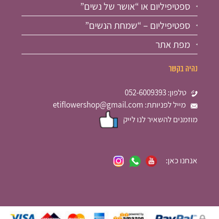
ספטיפיליום או “אושר של נשים”
ספטיפיליום – “שמחת הנשים”
מפת אתר
נהיה בקשר
טלפון: 052-6009393
מייל לפניותת: etiflowershop@gmail.com
מוזמנים להשאיר לנו לייק
אנחנו כאן: