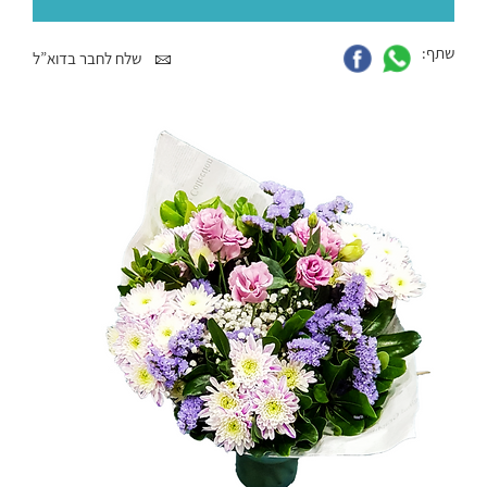
שתף:
שלח לחבר בדוא”ל