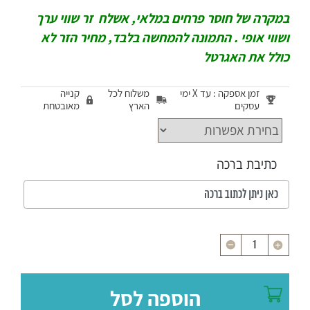
במקרה של חוסר פרחים במלאי, אשלח זר שווי ערך
ושווי אופי . התמונה להמחשה בלבד, מחיר הזר לא
כולל את האגרטל
זמן אספקה : עד X ימי
משלוח לכל
קנייה
עסקים
הארץ
מאובטחת
כתיבת ברכה
כמות
הוספה לסל