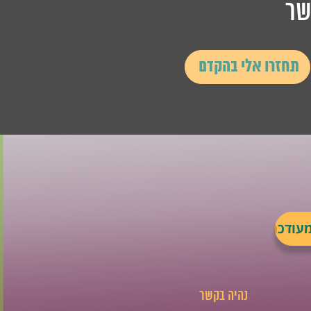
שר
נהיה בקשר