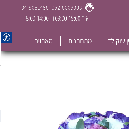
04-9081486
052-6009393
א-ה 09:00-19:00 ו - 8:00-14:00
ין שוקולד
מתחתנים
מארזים