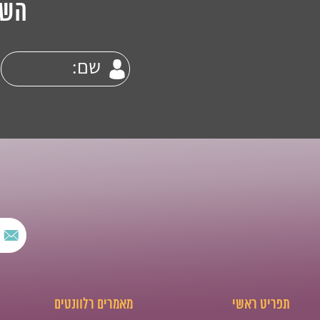
השא
תפריט ראשי
מאמרים רלוונטים