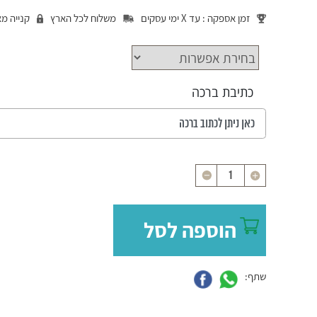
זמן אספקה : עד X ימי עסקים
משלוח לכל הארץ
קנייה מ
כתיבת ברכה
כמות
הוספה לסל
שתף: