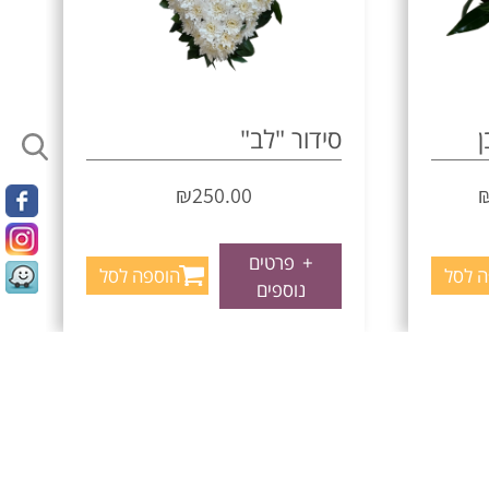
ן
סידור "לב"
₪
250.00
+
פרטים
ה לסל
הוספה לסל
נוספים