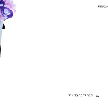
אובטחת
שלח לחבר בדוא”ל