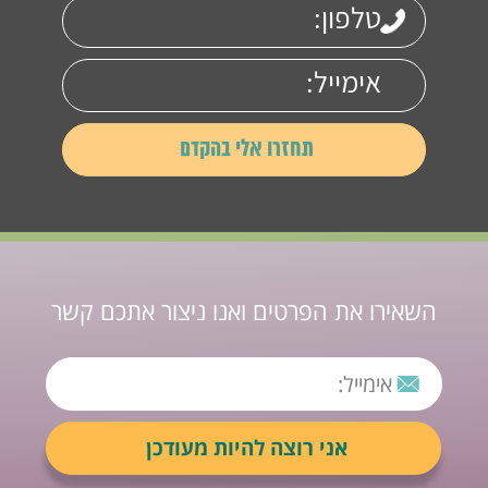
השאירו את הפרטים ואנו ניצור אתכם קשר