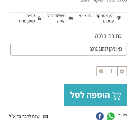
זמן אספקה : עד X ימי
משלוח לכל
קנייה
עסקים
הארץ
מאובטחת
כתיבת ברכה
כמות
הוספה לסל
שתף:
שלח לחבר בדוא”ל