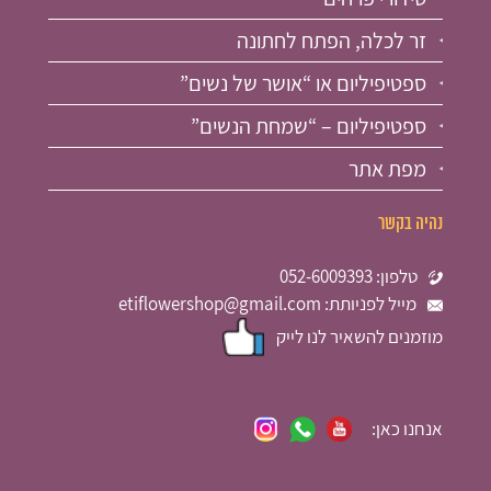
זר לכלה, הפתח לחתונה
ספטיפיליום או “אושר של נשים”
ספטיפיליום – “שמחת הנשים”
מפת אתר
נהיה בקשר
טלפון: 052-6009393
מייל לפניותת: etiflowershop@gmail.com
מוזמנים להשאיר לנו לייק
אנחנו כאן: