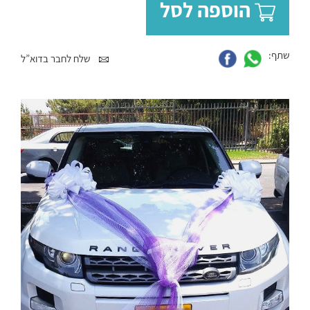
הוספה לסל
שתף:
שלח לחבר בדוא”ל