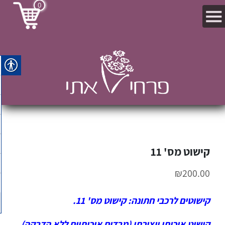
0
קישוט מס' 11
₪
200.00
קישוטים לרכבי חתונה: קישוט מס' 11.
קישוט איכותי ויצירתי (מבדים איכותיים ללא הדבקה).