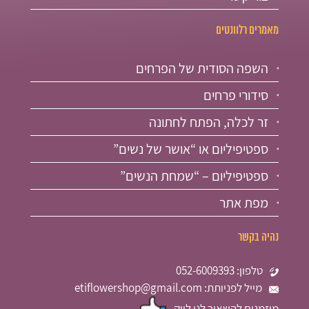
מאמרים רלוונטים
השפה הסודית של הפרחים
סידורי פרחים
זר לכלה, הפתח לחתונה
ספטיפיליום או “אושר של נשים”
ספטיפיליום – “שמחת הנשים”
מפת אתר
נהיה בקשר
טלפון: 052-6009393
מייל לפניותת: etiflowershop@gmail.com
מוזמנים להשאיר לנו לייק