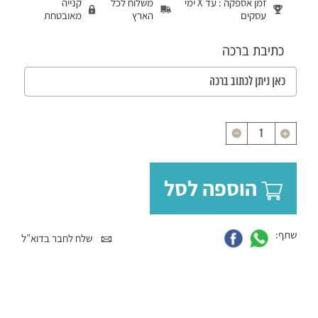
זמן אספקה : עד X ימי
משלוח לכל
קנייה
עסקים
הארץ
מאובטחת
כתיבת ברכה
כמות
הוספה לסל
שתף:
שלח לחבר בדוא”ל