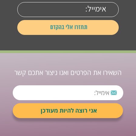
השאירו את הפרטים ואנו ניצור אתכם קשר