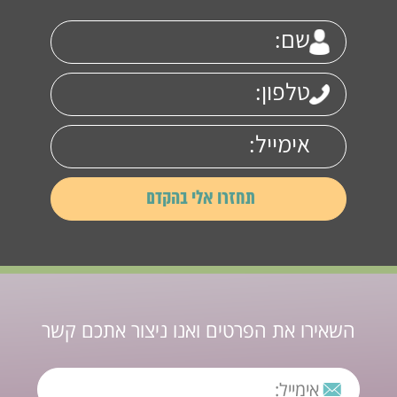
השאירו את הפרטים ואנו ניצור אתכם קשר