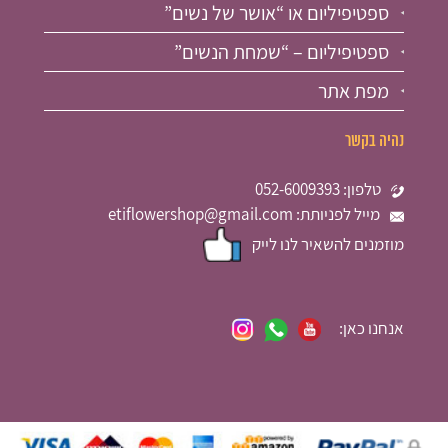
ספטיפיליום או “אושר של נשים”
ספטיפיליום – “שמחת הנשים”
מפת אתר
נהיה בקשר
טלפון: 052-6009393
מייל לפניותת: etiflowershop@gmail.com
מוזמנים להשאיר לנו לייק
אנחנו כאן: