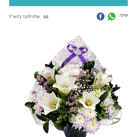
שתף:
שלח לחבר בדוא”ל