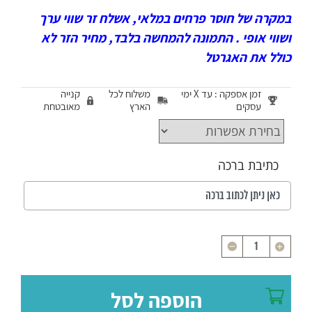
במקרה של חוסר פרחים במלאי, אשלח זר שווי ערך
ושווי אופי . התמונה להמחשה בלבד, מחיר הזר לא
כולל את האגרטל
זמן אספקה : עד X ימי
משלוח לכל
קנייה
עסקים
הארץ
מאובטחת
כתיבת ברכה
כמות
הוספה לסל