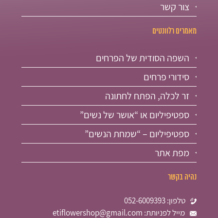
צור קשר
מאמרים רלוונטים
השפה הסודית של הפרחים
סידורי פרחים
זר לכלה, הפתח לחתונה
ספטיפיליום או “אושר של נשים”
ספטיפיליום – “שמחת הנשים”
מפת אתר
נהיה בקשר
טלפון: 052-6009393
מייל לפניותת: etiflowershop@gmail.com