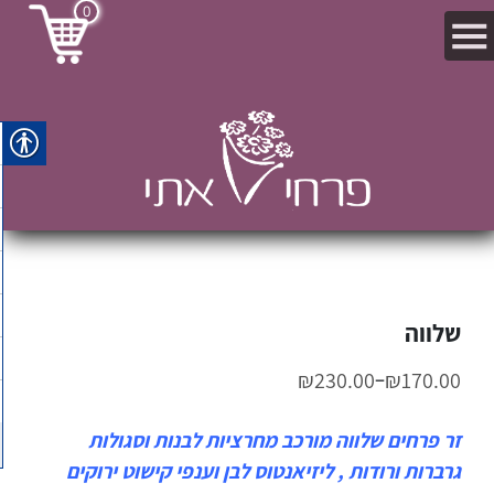
0
שלווה
–
₪
230.00
₪
170.00
זר פרחים שלווה מורכב מחרציות לבנות וסגולות
גרברות ורודות , ליזיאנטוס לבן וענפי קישוט ירוקים