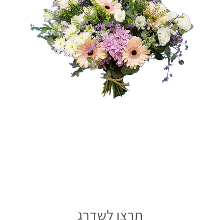
תרצו לשדרג