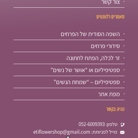
צור קשר
מאמרים רלוונטים
השפה הסודית של הפרחים
סידורי פרחים
זר לכלה, הפתח לחתונה
ספטיפיליום או “אושר של נשים”
ספטיפיליום – “שמחת הנשים”
מפת אתר
נהיה בקשר
טלפון: 052-6009393
מייל לפניותת: etiflowershop@gmail.com