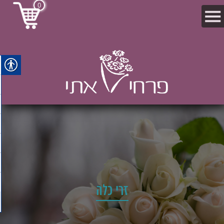
0
זרי כלה