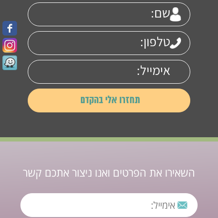
השאירו את הפרטים ואנו ניצור אתכם קשר