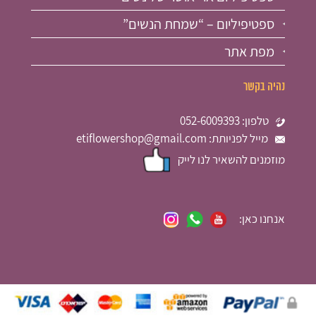
ספטיפיליום – “שמחת הנשים”
מפת אתר
נהיה בקשר
טלפון: 052-6009393
מייל לפניותת: etiflowershop@gmail.com
מוזמנים להשאיר לנו לייק
אנחנו כאן: