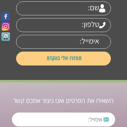
השאירו את הפרטים ואנו ניצור אתכם קשר