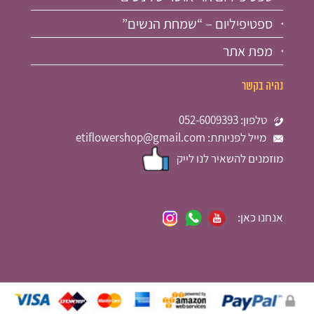
ספטיפיליום – “שמחת הנשים”
מפת אתר
נהיה בקשר
טלפון: 052-6009393
מייל לפניותת: etiflowershop@gmail.com
מוזמנים להשאיר לנו לייק
אנחנו כאן: