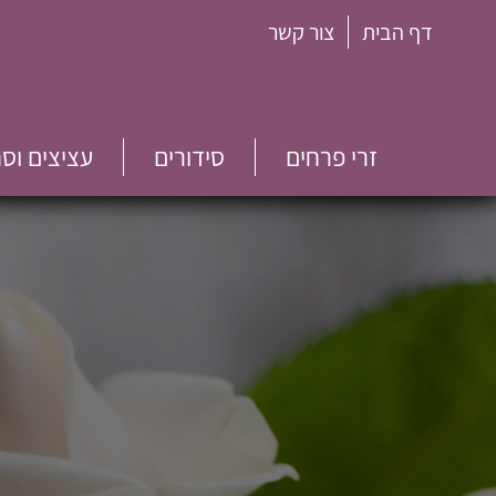
דף הבית
צור קשר
זרי פרחים
סידורים
עציצים וס