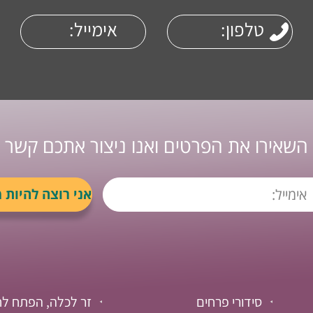
השאירו את הפרטים ואנו ניצור אתכם קשר
סידורי פרחים
זר לכלה, הפתח לח