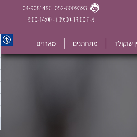
04-9081486
052-6009393
א-ה 09:00-19:00 ו - 8:00-14:00
ין שוקולד
מתחתנים
מארזים