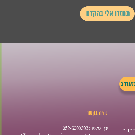
נהיה בקשר
טלפון: 052-6009393
תונה