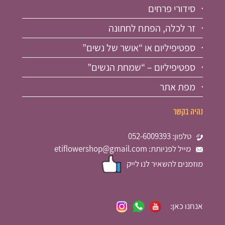
סידורי פרחים
זר לכלה, הפתח לחתונה
ספטיפיליום או “אושר של נשים”
ספטיפיליום – “שמחת הנשים”
מפת אתר
נהיה בקשר
טלפון: 052-6009393
מייל לפניותת: etiflowershop@gmail.com
מוזמנים להשאיר לנו לייק
אנחנו כאן: