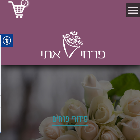
0
סידורי פרחים