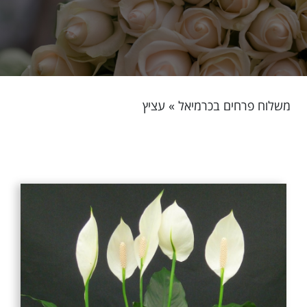
משלוח פרחים בכרמיאל
»
עציץ