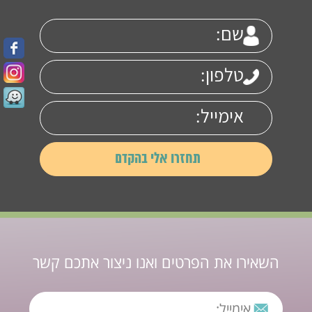
השאירו את הפרטים ואנו ניצור אתכם קשר