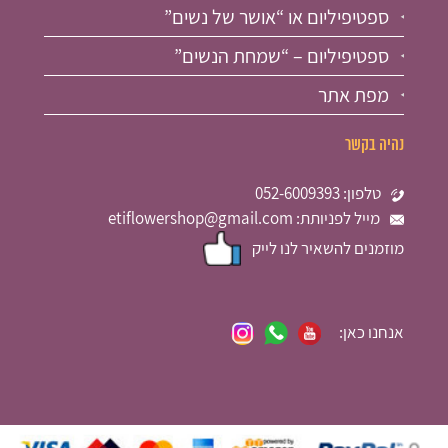
ספטיפיליום או “אושר של נשים”
ספטיפיליום – “שמחת הנשים”
מפת אתר
נהיה בקשר
טלפון: 052-6009393
מייל לפניותת: etiflowershop@gmail.com
מוזמנים להשאיר לנו לייק
אנחנו כאן: