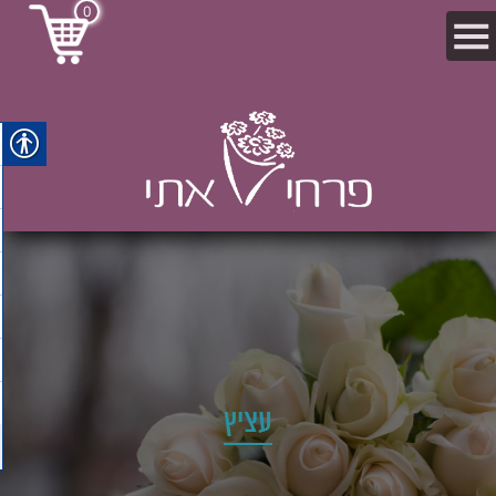
0
עציץ